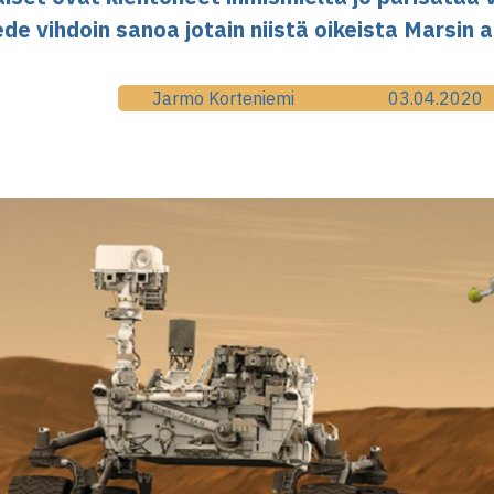
ede vihdoin sanoa jotain niistä oikeista Marsin 
Jarmo Korteniemi
03.04.2020