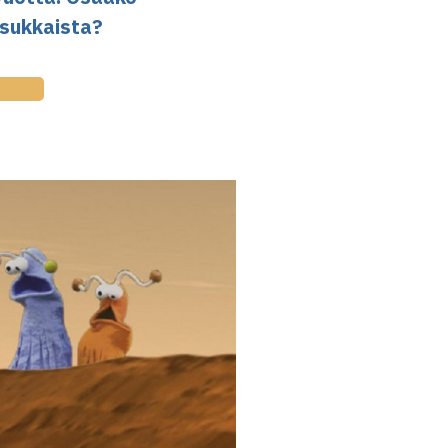
asukkaista?