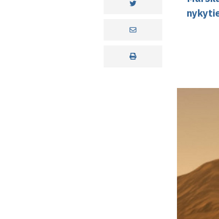
nykyti