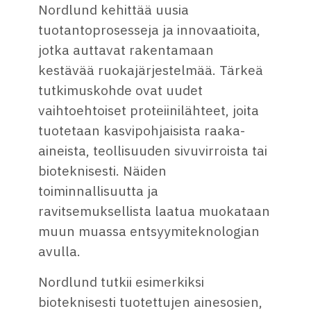
Nordlund kehittää uusia
tuotantoprosesseja ja innovaatioita,
jotka auttavat rakentamaan
kestävää ruokajärjestelmää. Tärkeä
tutkimuskohde ovat uudet
vaihtoehtoiset proteiinilähteet, joita
tuotetaan kasvipohjaisista raaka-
aineista, teollisuuden sivuvirroista tai
bioteknisesti. Näiden
toiminnallisuutta ja
ravitsemuksellista laatua muokataan
muun muassa entsyymiteknologian
avulla.
Nordlund tutkii esimerkiksi
bioteknisesti tuotettujen ainesosien,