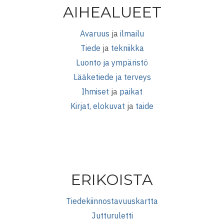
AIHEALUEET
Avaruus
ja
ilmailu
Tiede
ja
tekniikka
Luonto ja ympäristö
Lääketiede ja terveys
Ihmiset
ja
paikat
Kirjat, elokuvat
ja
taide
ERIKOISTA
Tiedekiinnostavuuskartta
Jutturuletti