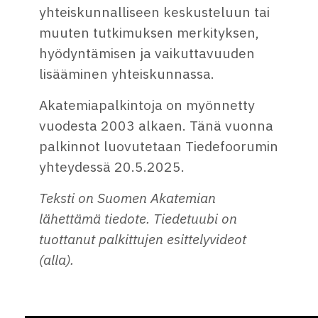
yhteiskunnalliseen keskusteluun tai
muuten tutkimuksen merkityksen,
hyödyntämisen ja vaikuttavuuden
lisääminen yhteiskunnassa.
Akatemiapalkintoja on myönnetty
vuodesta 2003 alkaen. Tänä vuonna
palkinnot luovutetaan Tiedefoorumin
yhteydessä 20.5.2025.
Teksti on Suomen Akatemian
lähettämä tiedote. Tiedetuubi on
tuottanut palkittujen esittelyvideot
(alla).