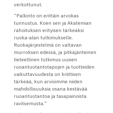
verkottunut.
”Palkinto on erittäin arvokas
tunnustus. Koen sen ja Akatemian
rahoituksen erityisen tärkeäksi
ruoka-alan tutkimukselle.
Ruokajärjestelmä on valtavan
murroksen edessä, ja pitkäjänteinen
tieteellinen tutkimus uusien
ruoantuotantotapojen ja tuotteiden
vaikuttavuudesta on kriittisen
tärkeää, kun arvioimme niiden
mahdollisuuksia osana kestävää
ruoantuotantoa ja tasapainoista
ravitsemusta.”