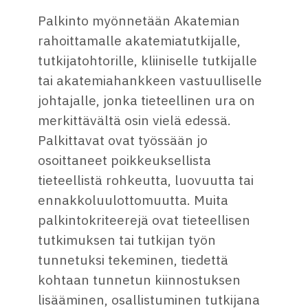
Palkinto myönnetään Akatemian
rahoittamalle akatemiatutkijalle,
tutkijatohtorille, kliiniselle tutkijalle
tai akatemiahankkeen vastuulliselle
johtajalle, jonka tieteellinen ura on
merkittävältä osin vielä edessä.
Palkittavat ovat työssään jo
osoittaneet poikkeuksellista
tieteellistä rohkeutta, luovuutta tai
ennakkoluulottomuutta. Muita
palkintokriteerejä ovat tieteellisen
tutkimuksen tai tutkijan työn
tunnetuksi tekeminen, tiedettä
kohtaan tunnetun kiinnostuksen
lisääminen, osallistuminen tutkijana