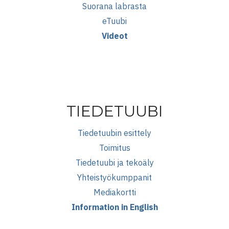
Suorana labrasta
eTuubi
Videot
TIEDETUUBI
Tiedetuubin esittely
Toimitus
Tiedetuubi ja tekoäly
Yhteistyökumppanit
Mediakortti
Information in English