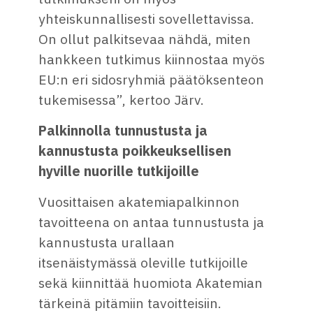
yhteiskunnallisesti sovellettavissa.
On ollut palkitsevaa nähdä, miten
hankkeen tutkimus kiinnostaa myös
EU:n eri sidosryhmiä päätöksenteon
tukemisessa”, kertoo Järv.
Palkinnolla tunnustusta ja
kannustusta poikkeuksellisen
hyville nuorille tutkijoille
Vuosittaisen akatemiapalkinnon
tavoitteena on antaa tunnustusta ja
kannustusta urallaan
itsenäistymässä oleville tutkijoille
sekä kiinnittää huomiota Akatemian
tärkeinä pitämiin tavoitteisiin.