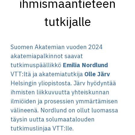
ihmismaantieteen
tutkijalle
Suomen Akatemian vuoden 2024
akatemiapalkinnot saavat
tutkimuspäällikkö
Emilia Nordlund
VTT:ltä ja akatemiatutkija
Olle Järv
Helsingin yliopistosta. Järv hyödyntää
ihmisten liikkuvuutta yhteiskunnan
ilmiöiden ja prosessien ymmärtämisen
välineenä. Nordlund on ollut luomassa
täysin uutta solumaatalouden
tutkimuslinjaa VTT:lle.