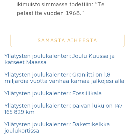
ikimuistoisimmassa todettiin: ”Te
pelastitte vuoden 1968.”
SAMASTA AIHEESTA
Yllätysten joulukalenteri: Joulu Kuussa ja
katseet Maassa
Yllätysten joulukalenteri: Graniitti on 1,8
miljardia vuotta vanhaa kamaa jalkojesi alla
Yllätysten joulukalenteri: Fossiilikala
Yllätysten joulukalenteri: päivän luku on 147
165 829 km
Yllätysten joulukalenteri: Rakettikelkka
joulukortissa