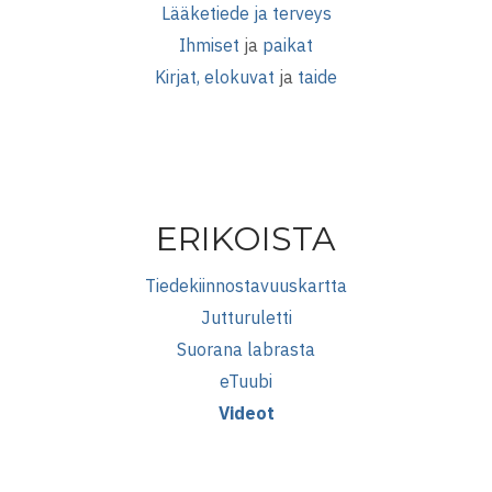
Lääketiede ja terveys
Ihmiset
ja
paikat
Kirjat, elokuvat
ja
taide
ERIKOISTA
Tiedekiinnostavuuskartta
Jutturuletti
Suorana labrasta
eTuubi
Videot