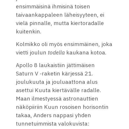
ensimmäisinä ihmisinä toisen
taivaankappaleen läheisyyteen, ei
vielä pinnalle, mutta kiertoradalle
kuitenkin.
Kolmikko oli myös ensimmäinen, joka
vietti joulun
todella
kaukana kotoa.
Apollo 8 laukaistiin jättimäisen
Saturn V -raketin kärjessä 21.
joulukuuta ja jouluaattona alus
asettui Kuuta kiertävälle radalle.
Maan ilmestyessä astronauttien
näköpiiriin Kuun rosoisen horisontin
takaa, Anders nappasi yhden
tunnetuimmista valokuvista: