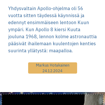
Yhdysvaltain Apollo-ohjelma oli 56
vuotta sitten täydessä käynnissä ja
edennyt ensimmäiseen lentoon Kuun
ympäri. Kun Apollo 8 kiersi Kuuta
jouluna 1968, lennon kolme astronauttia
pääsivät ihailemaan kuulentojen kenties
suurinta yllätystä: maapalloa.
Markus Hotakainen
24.12.2024