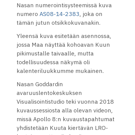
Nasan numerointisysteemissä kuva
numero
AS08-14-2383
, joka on
tämän jutun otsikkokuvanakin.
Yleensä kuva esitetään asennossa,
jossa Maa näyttää kohoavan Kuun
pikimustalle taivaalle, mutta
todellisuudessa näkymä oli
kalenteriluukkumme mukainen.
Nasan Goddardin
avaruuslentokeskuksen
Visualisointistudio teki vuonna 2018
kuvaussessiosta alla olevan videon,
missä Apollo 8:n kuvaustapahtumat
yhdistetään Kuuta kiertävän LRO-