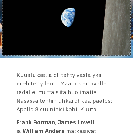
Kuualuksella oli tehty vasta yksi
miehitetty lento Maata kiertävälle
radalle, mutta siitä huolimatta
Nasassa tehtiin uhkarohkea päätös:
Apollo 8 suuntaisi kohti Kuuta.
Frank Borman
,
James Lovell
ja
William Anders
matkaisivat