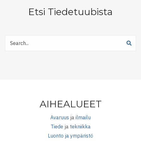
Etsi Tiedetuubista
Etsi
Tiedetuubista
AIHEALUEET
Avaruus
ja
ilmailu
Tiede
ja
tekniikka
Luonto ja ympäristö