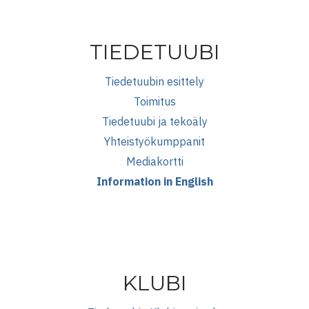
TIEDETUUBI
Tiedetuubin esittely
Toimitus
Tiedetuubi ja tekoäly
Yhteistyökumppanit
Mediakortti
Information in English
KLUBI