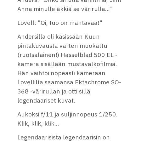
Anna minulle äkkiä se värirulla..."
Lovell: "Oi, tuo on mahtavaa!"
Andersilla oli käsissään Kuun
pintakuvausta varten muokattu
(ruotsalainen!) Hasselblad 500 EL -
kamera sisällään mustavalkofilmiä.
Hän vaihtoi nopeasti kameraan
Lovellilta saamansa Ektachrome SO-
368 -värirullan ja otti sillä
legendaariset kuvat.
Aukoksi f/11 ja suljinnopeus 1/250.
Klik, klik, klik...
Legendaarisista legendaarisin on