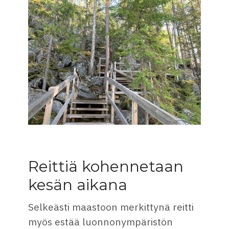
Reittiä kohennetaan
kesän aikana
Selkeästi maastoon merkittynä reitti
myös estää luonnonympäristön