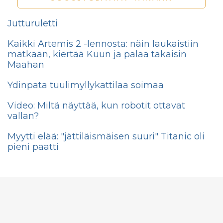
Jutturuletti
Kaikki Artemis 2 -lennosta: näin laukaistiin
matkaan, kiertää Kuun ja palaa takaisin
Maahan
Ydinpata tuulimyllykattilaa soimaa
Video: Miltä näyttää, kun robotit ottavat
vallan?
Myytti elää: "jättiläismäisen suuri" Titanic oli
pieni paatti