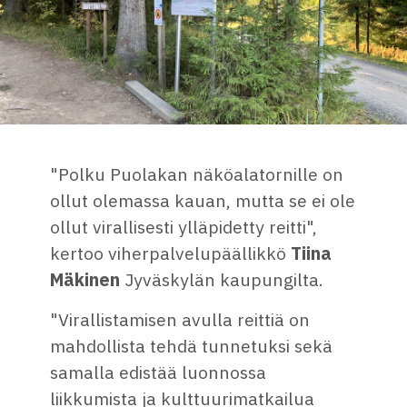
"Polku Puolakan näköalatornille on
ollut olemassa kauan, mutta se ei ole
ollut virallisesti ylläpidetty reitti",
kertoo viherpalvelupäällikkö
Tiina
Mäkinen
Jyväskylän kaupungilta.
"Virallistamisen avulla reittiä on
mahdollista tehdä tunnetuksi sekä
samalla edistää luonnossa
liikkumista ja kulttuurimatkailua