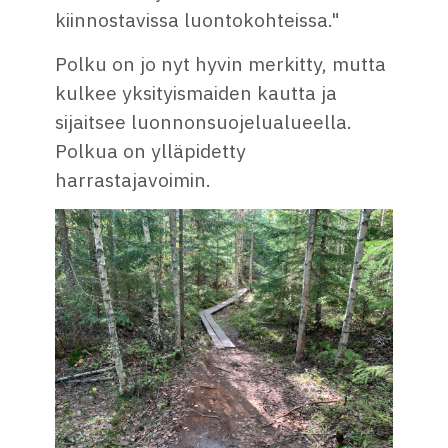
kiinnostavissa luontokohteissa."
Polku on jo nyt hyvin merkitty, mutta
kulkee yksityismaiden kautta ja
sijaitsee luonnonsuojelualueella.
Polkua on ylläpidetty
harrastajavoimin.