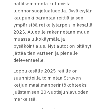
hallitsematonta kulumista
luonnonsuojelualueella. Jyväksylän
kaupunki parantaa reittiä ja sen
ympäristöä retkeilytarpeisiin kesällä
2025. Alueelle rakennetaan muun
muassa ulkokäymälä ja
pysäköintialue. Nyt autot on pitänyt
jättää tien varteen ja pienelle
tieleventeelle.
Loppukesälle 2025 reitille on
suunnitteilla toimintaa Struven
ketjun maailmanperintökohteeksi
julistamisen 20-vuotisjuhlavuoden
merkeissä.