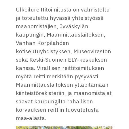
Ulkoilureittitoimitusta on valmisteltu
ja toteutettu hyvässä yhteistyössä
maanomistajien, Jyväskylän
kaupungin, Maanmittauslaitoksen,
Vanhan Korpilahden
kotiseutuyhdistyksen, Museoviraston
sekä Keski-Suomen ELY-keskuksen
kanssa. Virallisen reittitoimituksen
myötä reitti merkitään pysyvästi
Maanmittauslaitoksen ylläpitämään
kiinteistörekisteriin, ja maanomistajat
saavat kaupungilta rahallisen
korvauksen reittiin luovutetusta
maa-alasta.