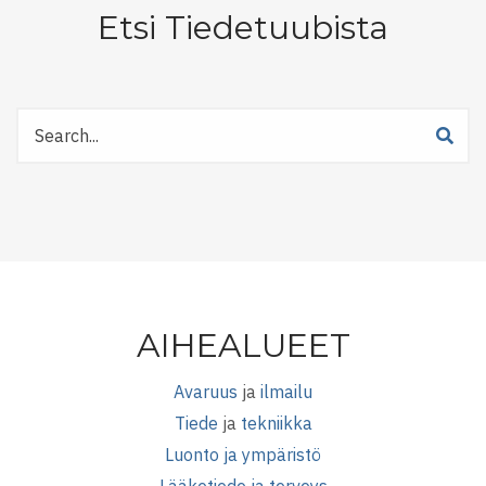
Etsi Tiedetuubista
Etsi
Tiedetuubista
AIHEALUEET
Avaruus
ja
ilmailu
Tiede
ja
tekniikka
Luonto ja ympäristö