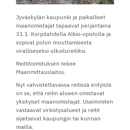
Jyväskylän kaupunki ja paikalliset
maanomistajat tapaavat perjantaina
31.1. Korpilahdella Alkio-opistolla ja
sopivat polun muuttamisesta
viralliseseksi ulkoilureitiksi.
Reittitoimituksen tekee
Maanmittauslaitos.
Nyt vahvistettavassa reitissä erityistä
on se, että reitin alueen omistavat
yksityiset maanomistajat. Useimmiten
vastaavat virkistysalueet ja reitit
sijaitsevat kaupungin tai kunnan
mailla.