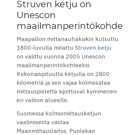
Struven ketju on
Unescon
maailmanperintökohde
Maapallon mittanauhaksikin kutsuttu
1800-luvulla mitattu
Struven ketju
on valittu vuonna 2005 Unescon
maailmanperintökohteeksi.
Kokonaispituutta ketjulla on 2800
kilometriä ja sen vajaa kolmesataa
mittauspistettä sijoittuvat kymmenen
eri valtion alueelle.
Suomessa kolmiomittausketjun
vaalimisesta vastaa
Maanmittauslaitos. Puolakan