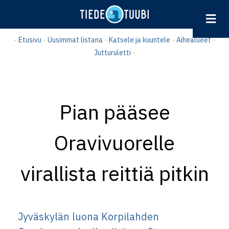
Hyppää
pääsisältöön
-
Etusivu
-
Uusimmat listana
-
Katsele ja kuuntele
-
Aihealueet
-
Jutturuletti
-
Pian pääsee
Oravivuorelle
virallista reittiä pitkin
Jyväskylän luona Korpilahden