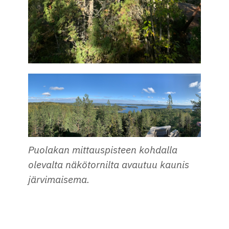
Puolakan mittauspisteen kohdalla
olevalta näkötornilta avautuu kaunis
järvimaisema.