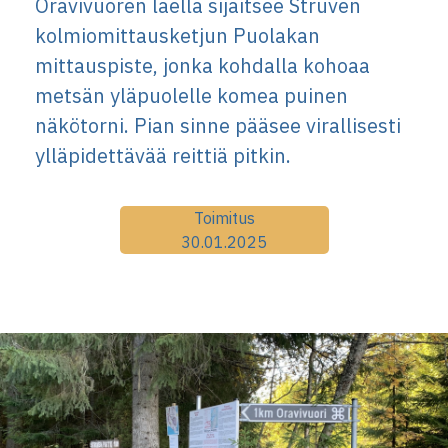
Oravivuoren laella sijaitsee Struven
kolmiomittausketjun Puolakan
mittauspiste, jonka kohdalla kohoaa
metsän yläpuolelle komea puinen
näkötorni. Pian sinne pääsee virallisesti
ylläpidettävää reittiä pitkin.
Toimitus
30.01.2025