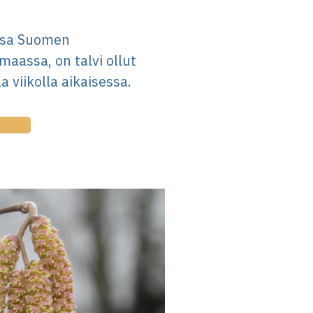
nsa Suomen
aassa, on talvi ollut
a viikolla aikaisessa.