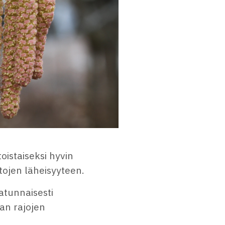
oistaiseksi hyvin
tojen läheisyyteen.
atunnaisesti
an rajojen