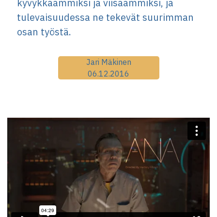
kyvykkäämmiksi ja viisaammiksi, ja
tulevaisuudessa ne tekevät suurimman
osan työstä.
Jari Mäkinen
06.12.2016