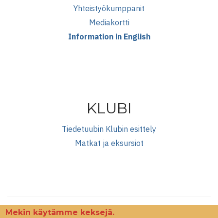
Yhteistyökumppanit
Mediakortti
Information in English
KLUBI
Tiedetuubin Klubin esittely
Matkat ja eksursiot
Mekin käytämme keksejä.