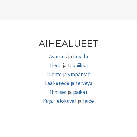
AIHEALUEET
Avaruus
ja
ilmailu
Tiede
ja
tekniikka
Luonto ja ympäristö
Lääketiede ja terveys
Ihmiset
ja
paikat
Kirjat, elokuvat
ja
taide