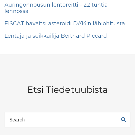
Auringonnousun lentoreitti - 22 tuntia
lennossa
EISCAT havaitsi asteroidi DA14:n lähiohitusta
Lentäjä ja seikkailija Bertnard Piccard
Etsi Tiedetuubista
Etsi
Tiedetuubista