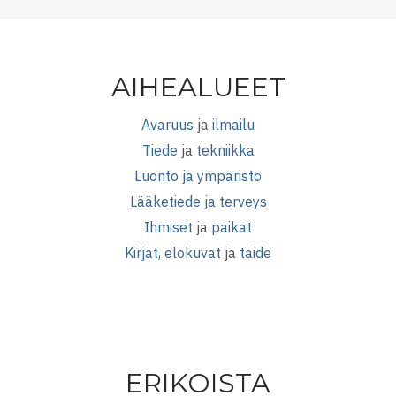
AIHEALUEET
Avaruus
ja
ilmailu
Tiede
ja
tekniikka
Luonto ja ympäristö
Lääketiede ja terveys
Ihmiset
ja
paikat
Kirjat, elokuvat
ja
taide
ERIKOISTA