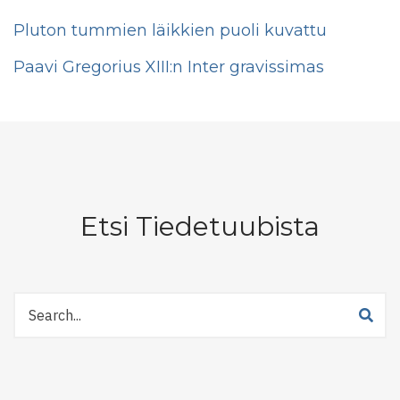
Pluton tummien läikkien puoli kuvattu
Paavi Gregorius XIII:n Inter gravissimas
Etsi Tiedetuubista
Etsi
Tiedetuubista