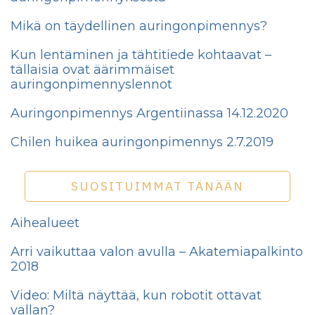
Mikä on täydellinen auringonpimennys?
Kun lentäminen ja tähtitiede kohtaavat –
tällaisia ovat äärimmäiset
auringonpimennyslennot
Auringonpimennys Argentiinassa 14.12.2020
Chilen huikea auringonpimennys 2.7.2019
SUOSITUIMMAT TÄNÄÄN
Aihealueet
Arri vaikuttaa valon avulla – Akatemiapalkinto
2018
Video: Miltä näyttää, kun robotit ottavat
vallan?