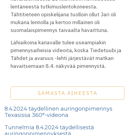
lentäneestä tutkimuslentokoneesta.
Tähtitieteen opiskelijana tuolloin ollut Jari oli
mukana lennolla ja kertoo millainen oli
suomalaispimennys taivaalta havaittuna.
Lähiaikoina kanavalle tulee useampiakin
pimennysaiheisia videoita, koska Tiedetuubi ja
Tähdet ja avaruus -lehti järjestävät matkan
havaitsemaan 8.4. näkyvää pimennystä.
SAMASTA AIHEESTA
8.4.2024 täydellinen auringonpimennys
Texasissa 360°-videona
Tunnelmia 8.4.2024 täydellisestä
auringonpimennyksestä