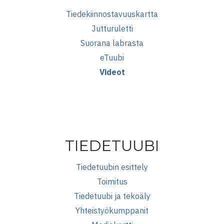
Tiedekiinnostavuuskartta
Jutturuletti
Suorana labrasta
eTuubi
Videot
TIEDETUUBI
Tiedetuubin esittely
Toimitus
Tiedetuubi ja tekoäly
Yhteistyökumppanit